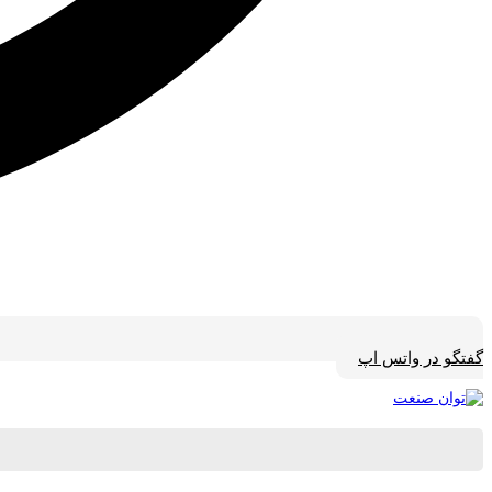
گفتگو در واتس اپ