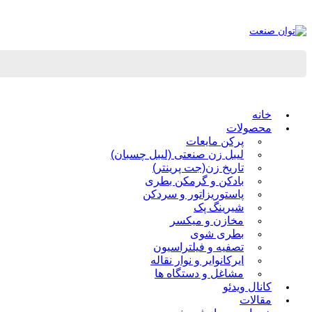
خانه
محصولات
پرکن مایعات
لیبل زن صنعتی (لیبل چسبان)
تاریخ زن(جت پرینتر)
بادکن و گرمکن بطری
پاستوریزاتور و سردکن
شیرینگ پک
مخازن و میکسر
بطری شوی
تصفیه و فیلتراسیون
ایرکانوایر و نوار نقاله
مشاغل و دستگاه ها
کانال ویدئو
مقالات