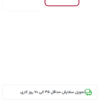
تحویل سفارش حداقل 35 الی 70 روز کاری