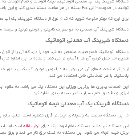
دستگاه شرینک پک آب معدنی اتوماتیک، نیمه اتومات و تمام اتومات که در
‌توانند در حدود۳۰۰ الی ۴۰۰ بسته در هر ساعت بسته ‌بندی کند و این باعث می ‌شود که سرعت کار به صورت قابل توجهی افزایش پیدا کند.
برای این که بهتر متوجه شوید که کدام نوع از دستگاه شیرینگ پک آب م
دستگاه شیرینگ آب معدنی به دو صورت کابینی و تونلی تولید و عرضه می
دستگاه شیرینگ آب معدنی اتوماتیک
دستگاه اتوماتیک خصوصیات منحصر به فرد خود را دارد که آن را از انواع
همین امر حمل کردن آن ها را آسان‌ تر می کند. و علاوه بر این اندازه‌ ه
از دیگر مشخصه‌ های آن می توان به دارا بودن موتور گیربکس با دور متغیر و
پلاستیک با هر ضخامتی قابل استفاده می کند.
این انعطاف پذیری ها برترین ویژگی این دستگاه پک می باشد. به علاوه 
انرژی و دقت و نظم بسیار بالا در بسته بندی اشاره کرد.
دستگاه شرینک پک آب معدنی نیمه اتوماتیک
در این دستگاه سرعت به وسیله ‌ی اینورتر قابل تنظیم است. اغلب برای ب
این دستگاه نیز مانند دستگاه تمام اتوماتیک دارای
نوار نقاله
است اما باید
برش فیلم انجام می شود. این دستگاه به کمک برق کار می کند و برق م