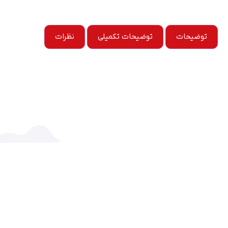
توضیحات
توضیحات تکمیلی
نظرات