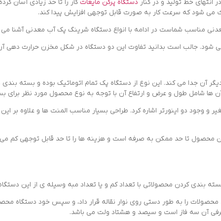
 انتهای خط تولید و در کنار
دستگاه پرکن مایعات
کار را تا حد زیادی آسان کرده
عدنی مناسب شماست در ادامه با انواع دستگاه شرینگ پک آب معدنی آشنا می 
 شود. جالب است بدانید تفاوت این دو دستگاه در شکل مخزن حرارت دهی آن ه
 دیگر آن جدا می کند. این نوع از دستگاه پک تمام اتوماتیک بوده و بسته بند
ای آن ها شامل طول و عرض و ارتفاع آن با توجه به نوع محصول مورد نظر برای ب
 وجود دو اینورتر اشاره کرد. طراحی بسیار مناسب المنت ها و علاوه بر این نوار
این محصول تا حد ممکن به صرفه است و هزینه ها را تا حد قابل توجهی کم می
سته بندی کردن محصولاتی با تعداد کم و یا تعداد مبه وسیله ی از این دستگاه
 محصولات را به طور دستی روی نوار نقاله قرار داد، و سپس خود دستگاه مح
صرفی آن سه فاز است و سیصد و هشتاد ولت می باشد.