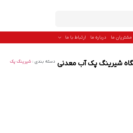
مشتریان ما
درباره ما
ارتباط با ما
دسته بندی :
شیرینگ پک
اه شیرینگ پک آب معدنی