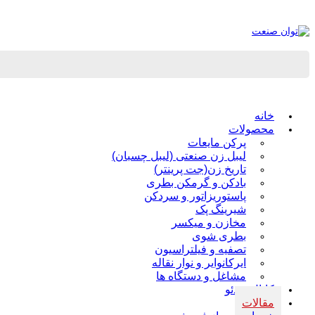
خانه
محصولات
پرکن مایعات
لیبل زن صنعتی (لیبل چسبان)
تاریخ زن(جت پرینتر)
بادکن و گرمکن بطری
پاستوریزاتور و سردکن
شیرینگ پک
مخازن و میکسر
بطری شوی
تصفیه و فیلتراسیون
ایرکانوایر و نوار نقاله
مشاغل و دستگاه ها
کانال ویدئو
مقالات