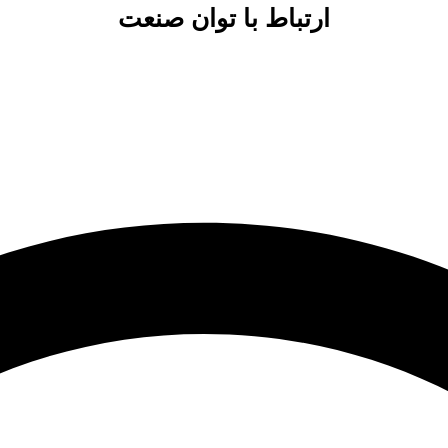
ارتباط با توان صنعت