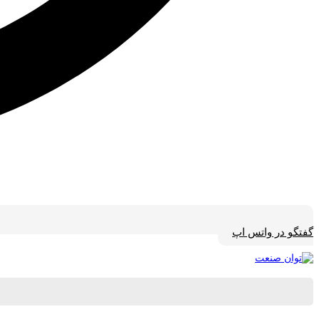
گفتگو در واتس اپ